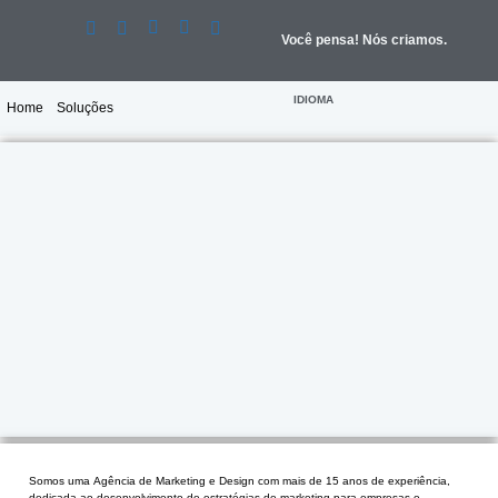
Você pensa!
Nós criamos.
IDIOMA
Home
Soluções
Somos uma Agência de Marketing e Design com mais de 15 anos de experiência,
dedicada ao desenvolvimento de estratégias de marketing para empresas e