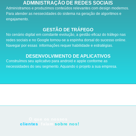
ADMINISTRAÇÃO DE REDES SOCIAIS
Administramos e produzimos conteúdos relevantes com design modernos.
Para atender as nessecidades do sistema na geração de algoritmos e
engajamento.
GESTÃO DE TRÁFEGO
No cenário digital em constante evolução, a gestão eficaz do tráfego nas
redes sociais e no Google tornou-se a espinha dorsal do sucesso online.
Navegar por essas informações requer habilidade e estratégias.
DESENVOLVIMENTO DE APLICATIVOS
Construímos seu aplicativo para android e apple conforme as
necessidades do seu segmento. Aquando o projeto a sua empresa.
O que os nossos
clientes
falam
sobre nos!